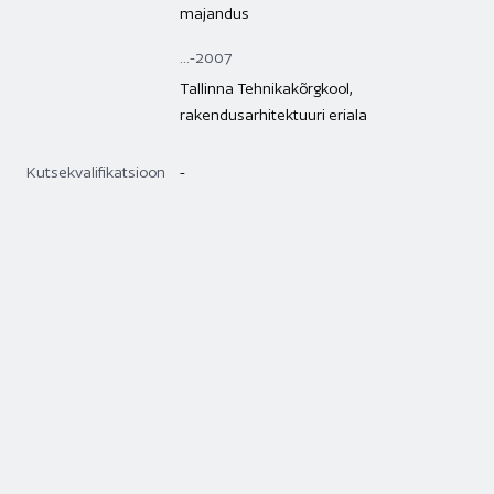
majandus
...-2007
Tallinna Tehnikakõrgkool,
rakendusarhitektuuri eriala
Kutsekvalifikatsioon
-