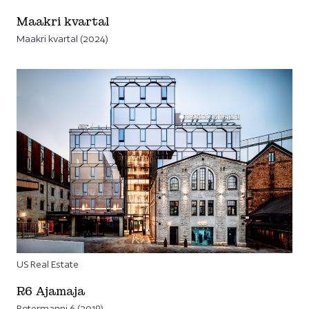
Maakri kvartal
Maakri kvartal (2024)
US Real Estate
R6 Ajamaja
Rotermanni 6 (2019)