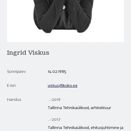
Ingrid Viskus
Sünnipäev
14.02.1985
E-kiri
viskus@koko.ee
Haridus
...-2019
Tallinna Tehnikaülikool, arhitektuur
...-2017
Tallinna Tehnikaülikool, ehitusjuhtimine ja