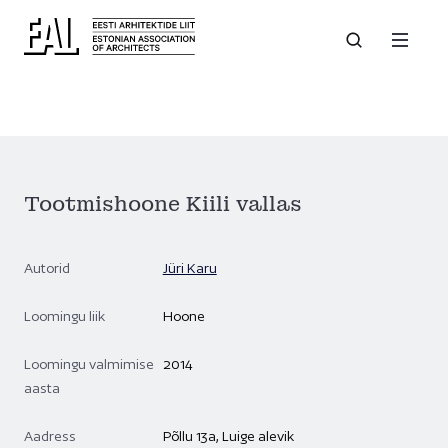
Tootmishoone Kiili vallas
Autorid
Jüri Karu
Loomingu liik
Hoone
Loomingu valmimise
2014
aasta
Aadress
Põllu 13a, Luige alevik