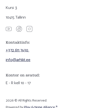
Kursi 3
10415 Tallinn
Kontaktinfo:
+372 611 7430
info@arhliit.ee
Kontor on avatud:
E - R kell 10 - 17
2026 © All Rights Reserved.
Powered by
Play & Nope Alliance