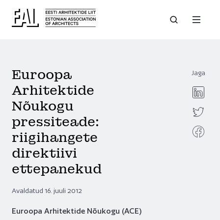
Euroopa
Jaga
Arhitektide
Nõukogu
pressiteade:
riigihangete
direktiivi
ettepanekud
Avaldatud 16. juuli 2012
Euroopa Arhitektide Nõukogu (ACE)