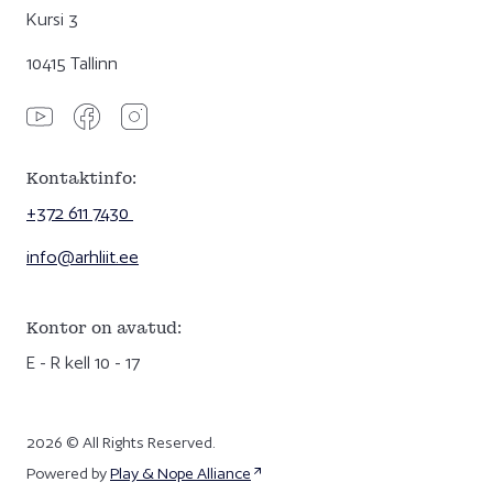
Kursi 3
10415 Tallinn
Kontaktinfo:
+372 611 7430
info@arhliit.ee
Kontor on avatud:
E - R kell 10 - 17
2026 © All Rights Reserved.
Powered by
Play & Nope Alliance