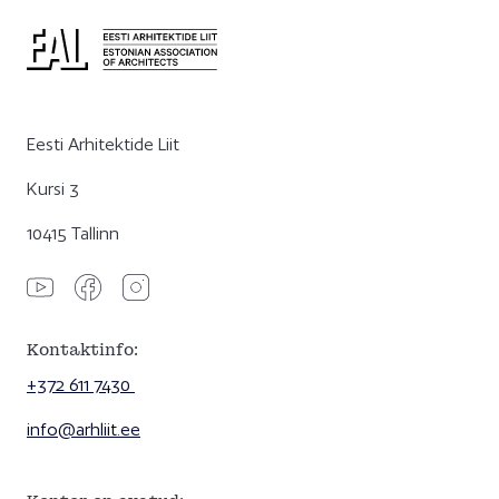
Eesti Arhitektide Liit
Kursi 3
10415 Tallinn
Kontaktinfo:
+372 611 7430
info@arhliit.ee