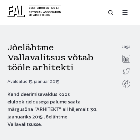
Jõelähtme
Jaga
Vallavalitsus võtab
tööle arhitekti
Avaldatud 13. jaanuar 2015
Kandideerimisavaldus koos
elulookirjeldusega palume saata
märgusõna “ARHITEKT” all hiljemalt 30.
jaanuariks 2015 Jõelähtme
Vallavalitsusse.