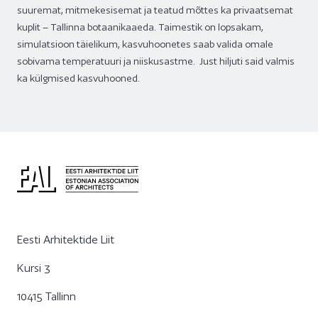
suuremat, mitmekesisemat ja teatud mõttes ka privaatsemat
kuplit – Tallinna botaanikaaeda. Taimestik on lopsakam,
simulatsioon täielikum, kasvuhoonetes saab valida omale
sobivama temperatuuri ja niiskusastme. Just hiljuti said valmis
ka külgmised kasvuhooned.
Eesti Arhitektide Liit
Kursi 3
10415 Tallinn