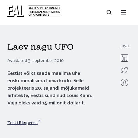
Laev nagu UFO
Jaga
Avaldatud 3. september 2010
Eestist võiks saada maailma ühe
eriskummalisima laeva kodu. Selle
projekteeris 20. sajandi mõjukamaid
arhitekte, Eestis sündinud Louis Kahn.
Vaja oleks vaid 1,5 miljonit dollarit.
Eesti Ekspress