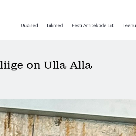
Uudised
Liikmed
Eesti Arhitektide Liit
Teenu
liige on Ulla Alla