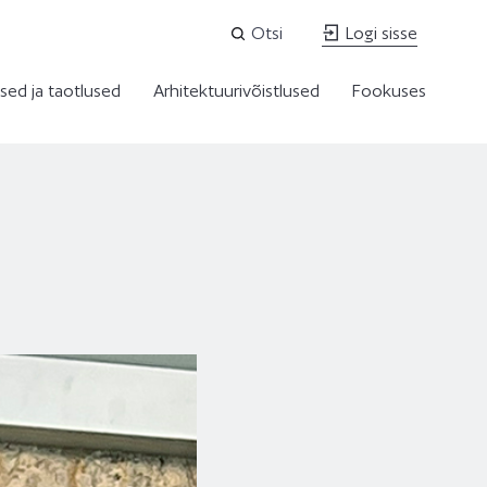
Otsi
Logi sisse
sed ja taotlused
Arhitektuurivõistlused
Fookuses