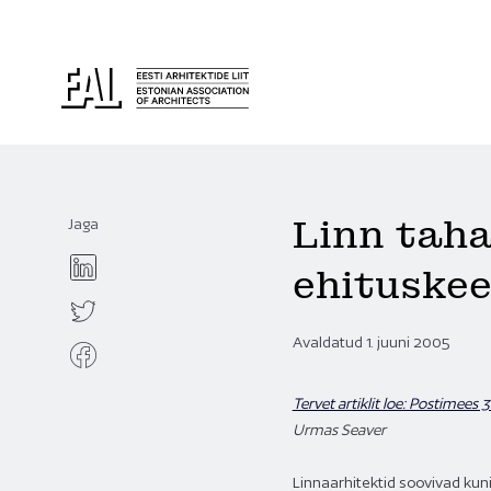
Linn taha
Jaga
ehituskee
Avaldatud 1. juuni 2005
Tervet artiklit loe: Postimees 
Urmas Seaver
Linnaarhitektid soovivad kun