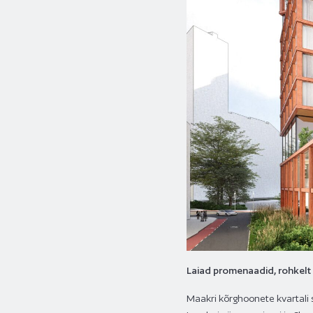
Laiad promenaadid, rohkelt 
Maakri kõrghoonete kvartali 