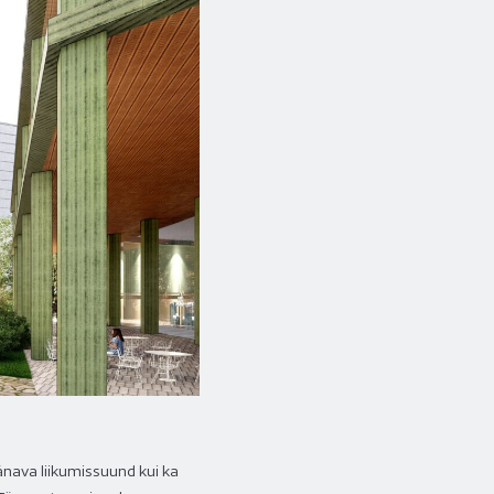
änava liikumissuund kui ka