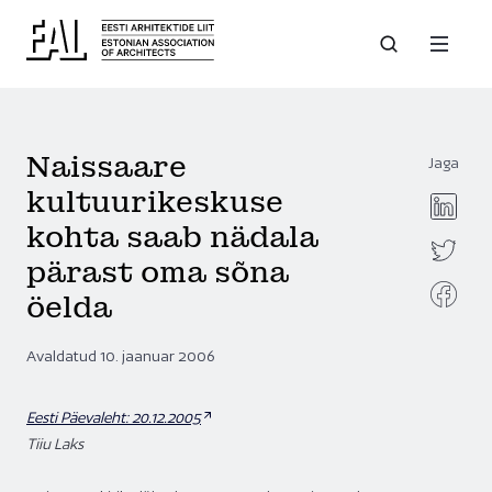
Naissaare
Jaga
kultuurikeskuse
kohta saab nädala
pärast oma sõna
öelda
Avaldatud 10. jaanuar 2006
Eesti Päevaleht: 20.12.2005
Tiiu Laks