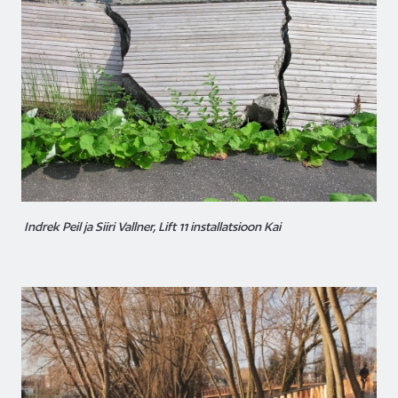
Indrek Peil ja Siiri Vallner, Lift 11 installatsioon Kai