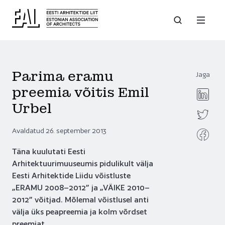
Parima eramu
Jaga
preemia võitis Emil
Urbel
Avaldatud 26. september 2013
Täna kuulutati Eesti
Arhitektuurimuuseumis pidulikult välja
Eesti Arhitektide Liidu võistluste
„ERAMU 2008–2012” ja „VÄIKE 2010–
2012” võitjad. Mõlemal võistlusel anti
välja üks peapreemia ja kolm võrdset
preemiat.