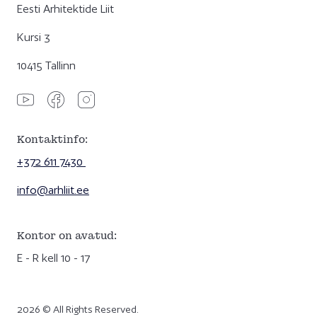
Eesti Arhitektide Liit
Kursi 3
10415 Tallinn
Kontaktinfo:
+372 611 7430
info@arhliit.ee
Kontor on avatud:
E - R kell 10 - 17
2026 © All Rights Reserved.