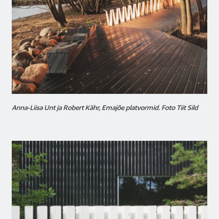
Anna-Liisa Unt ja Robert Kähr, Emajõe platvormid. Foto Tiit Sild