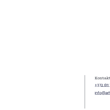
Kontakt
+372 611
info@arhl