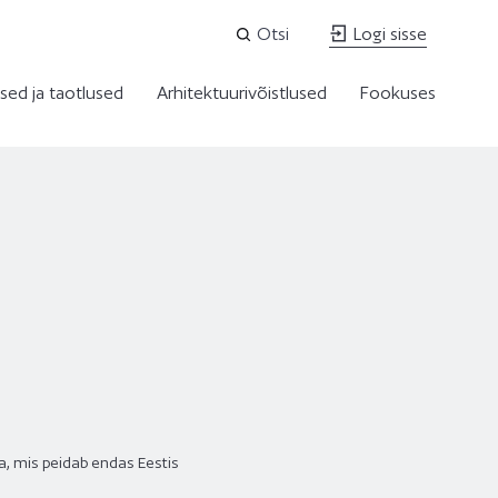
Otsi
Logi sisse
sed ja taotlused
Arhitektuurivõistlused
Fookuses
a, mis peidab endas Eestis