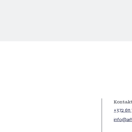
Kontakt
+372 611
info@arhl