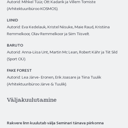
Autorid:
Mihkel Tüür, Ott Kadarik ja Villem Tomiste
(Arhitektuuribüroo KOSMOS).
LIINID
Autorid: Eva Kedelauk, Kristel Niisuke, Maie Raud, Kristiina
Remmelkoor, Olav Remmelkoor ja Siim Tiisvelt.
BARUTO
Autorid: Anna-Liisa Unt, Martin Mc Lean, Robert Kähr ja Tiit Sild
(Sport OÜ).
FAKE FOREST
Autorid: Lea Järve- Eronen, Erik Joasare ja Tiina Tuulik
(Arhitektuuribüroo Järve & Tuulik).
Väljakuulutamine
Rakvere linn kuulutab välja Seminari tänava piirkonna