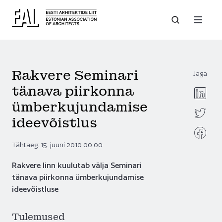
Rakvere Seminari
Jaga
tänava piirkonna
ümberkujundamise
ideevõistlus
Tähtaeg: 15. juuni 2010 00:00
Rakvere linn kuulutab välja Seminari
tänava piirkonna ümberkujundamise
ideevõistluse
Tulemused