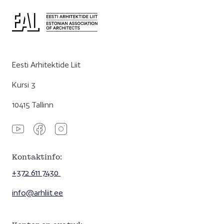
Eesti Arhitektide Liit
Kursi 3
10415 Tallinn
Kontaktinfo:
+372 611 7430
info@arhliit.ee