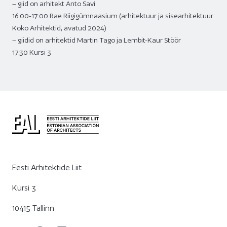
– giid on arhitekt Anto Savi
16:00-17:00 Rae Riigigümnaasium (arhitektuur ja sisearhitektuur:
Koko Arhitektid, avatud 2024)
– giidid on arhitektid Martin Tago ja Lembit-Kaur Stöör
17:30 Kursi 3
Eesti Arhitektide Liit
Kursi 3
10415 Tallinn