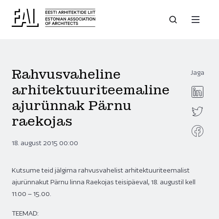
Rahvusvaheline
Jaga
arhitektuuriteemaline
ajurünnak Pärnu
raekojas
18. august 2015 00:00
Kutsume teid jälgima rahvusvahelist arhitektuuriteemalist
ajurünnakut Pärnu linna Raekojas teisipäeval, 18. augustil kell
11.00 – 15.00.
TEEMAD: