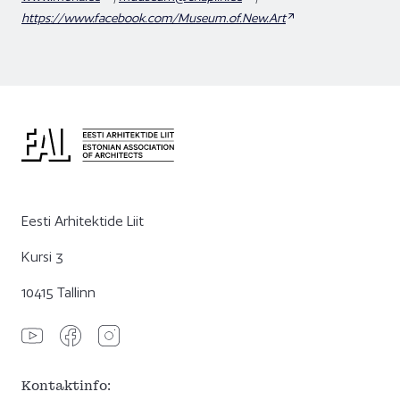
https://www.facebook.com/Museum.of.New.Art
Eesti Arhitektide Liit
Kursi 3
10415 Tallinn
Kontaktinfo: