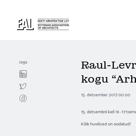
Raul-Levr
Jaga
kogu “Arh
15. detsember 2017 00:00
15. detsembril kell 16 -17 toi
Kõik huvilised on oodatud!