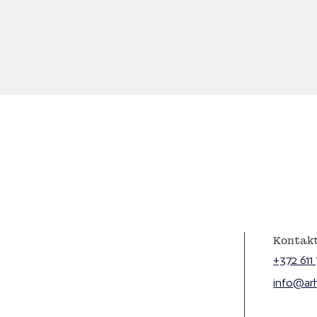
Kontakt
+372 611
info@arhl