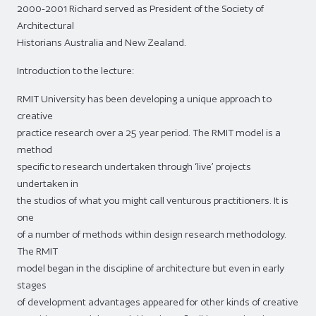
2000-2001 Richard served as President of the Society of
Architectural
Historians Australia and New Zealand.
Introduction to the lecture:
RMIT University has been developing a unique approach to
creative
practice research over a 25 year period. The RMIT model is a
method
specific to research undertaken through ‘live’ projects
undertaken in
the studios of what you might call venturous practitioners. It is
one
of a number of methods within design research methodology.
The RMIT
model began in the discipline of architecture but even in early
stages
of development advantages appeared for other kinds of creative