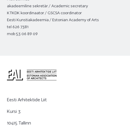
akadeemiline sekretär / Academic secretary
KTKDK koordinaator / GSCSA coordinator
Eesti Kunstiakadeemia / Estonian Academy of Arts
tel 626 7381
mob 53 06 89 09
Eesti Arhitektide Liit
Kursi 3
10415 Tallinn