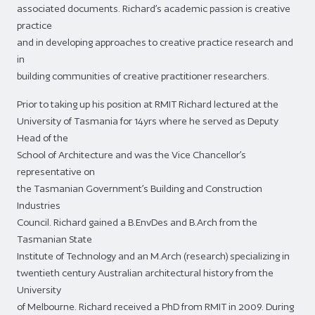
associated documents. Richard’s academic passion is creative
practice
and in developing approaches to creative practice research and
in
building communities of creative practitioner researchers.
Prior to taking up his position at RMIT Richard lectured at the
University of Tasmania for 14yrs where he served as Deputy
Head of the
School of Architecture and was the Vice Chancellor’s
representative on
the Tasmanian Government’s Building and Construction
Industries
Council. Richard gained a B.EnvDes and B.Arch from the
Tasmanian State
Institute of Technology and an M.Arch (research) specializing in
twentieth century Australian architectural history from the
University
of Melbourne. Richard received a PhD from RMIT in 2009. During