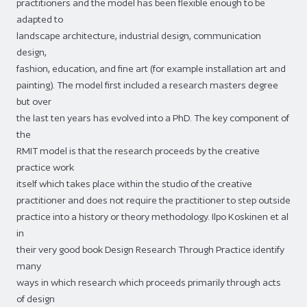
practitioners and the model has been flexible enough to be
adapted to
landscape architecture, industrial design, communication
design,
fashion, education, and fine art (for example installation art and
painting). The model first included a research masters degree
but over
the last ten years has evolved into a PhD. The key component of
the
RMIT model is that the research proceeds by the creative
practice work
itself which takes place within the studio of the creative
practitioner and does not require the practitioner to step outside
practice into a history or theory methodology. Ilpo Koskinen et al
in
their very good book Design Research Through Practice identify
many
ways in which research which proceeds primarily through acts
of design