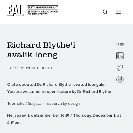
Richard Blythe’i
Jaga
avalik loeng
1. detsember 2011 00:00
Olete oodatud Dr. Richard Blythe’i avatud loengule.
You are welcome to open lecture by Dr. Richard Blythe
Teemaks / Subject – research by design
Neljapäev, 1. detsember kell 16.15 / Thursday, December 1. at
4:15pm