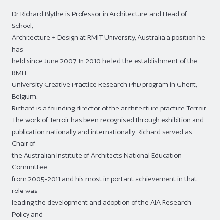
Dr Richard Blythe is Professor in Architecture and Head of
School,
Architecture + Design at RMIT University, Australia a position he
has
held since June 2007. In 2010 he led the establishment of the
RMIT
University Creative Practice Research PhD program in Ghent,
Belgium.
Richard is a founding director of the architecture practice Terroir.
The work of Terroir has been recognised through exhibition and
publication nationally and internationally. Richard served as
Chair of
the Australian Institute of Architects National Education
Committee
from 2005-2011 and his most important achievement in that
role was
leading the development and adoption of the AIA Research
Policy and