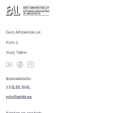
Eesti Arhitektide Liit
Kursi 3
10415 Tallinn
Kontaktinfo:
+372 611 7430
info@arhliit.ee