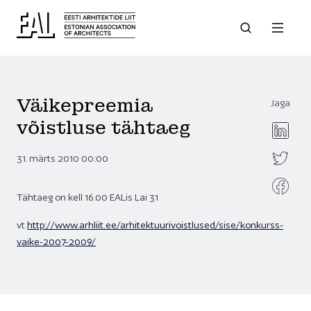
Väikepreemia
Jaga
võistluse tähtaeg
31. märts 2010 00:00
Tähtaeg on kell 16.00 EALis Lai 31
vt.
http://www.arhliit.ee/arhitektuurivoistlused/sise/konkurss-
vaike-2007-2009/