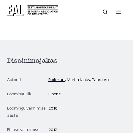
Disainimajakas
Autorid
Raili Hurt
, Martin Kinks, Päärn Volk
Loomingu liik
Hoone
Loomingu valmimise
2010
aasta
Ehitise valmimise
2012