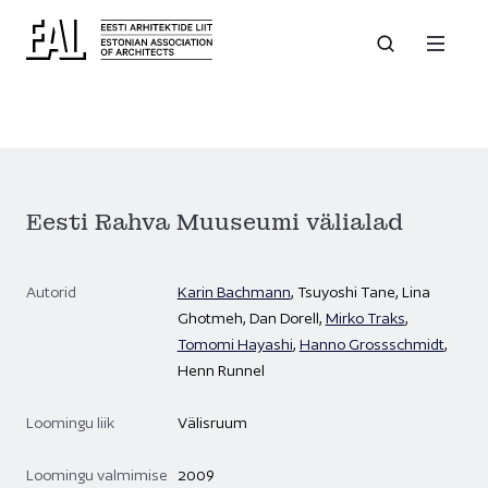
Eesti Rahva Muuseumi välialad
Autorid
Karin Bachmann
, Tsuyoshi Tane, Lina
Ghotmeh, Dan Dorell,
Mirko Traks
,
Tomomi Hayashi
,
Hanno Grossschmidt
,
Henn Runnel
Loomingu liik
Välisruum
Loomingu valmimise
2009