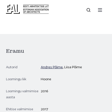
Eramu
Autorid
Andres Põime
, Liisa Põime
Loomingu liik
Hoone
Loomingu valmimise
2016
aasta
Ehitise valmimise
2017