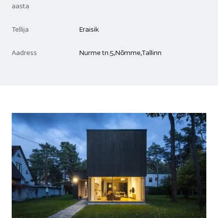
aasta
Tellija
Eraisik
Aadress
Nurme tn.5,Nõmme,Tallinn