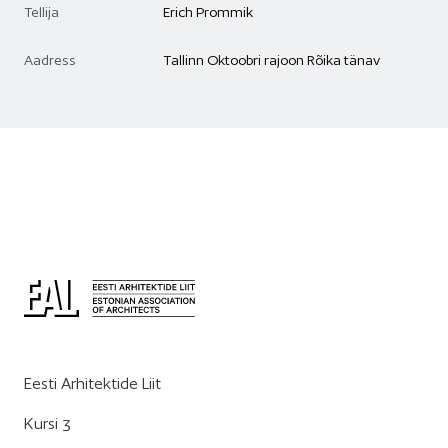
Tellija
Erich Prommik
Aadress
Tallinn Oktoobri rajoon Rõika tänav
Eesti Arhitektide Liit
Kursi 3