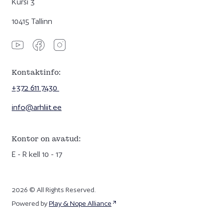
Kursi 3
10415 Tallinn
Kontaktinfo:
+372 611 7430
info@arhliit.ee
Kontor on avatud:
E - R kell 10 - 17
2026 © All Rights Reserved.
Powered by
Play & Nope Alliance