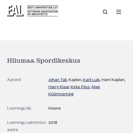
Hiiumaa Spordikeskus
Autorid
Johan Tali
, Kaplan,
Karli Luik
, Harri Kaplan,
Harry Klaar
,
Kirke Päss
,
Mae
Köömnemägi
Loomingu liik
Hoone
Loomingu valmimise
2018
aasta