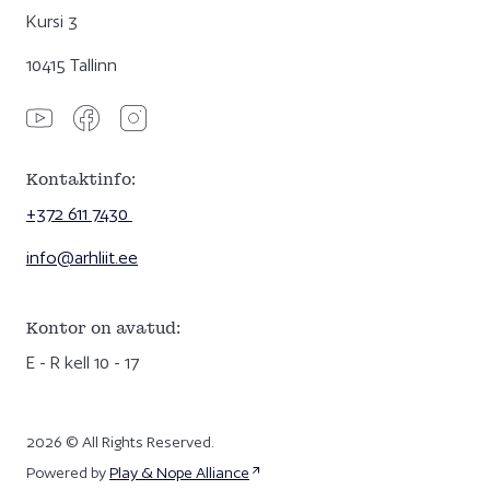
Kursi 3
10415 Tallinn
Kontaktinfo:
+372 611 7430
info@arhliit.ee
Kontor on avatud:
E - R kell 10 - 17
2026 © All Rights Reserved.
Powered by
Play & Nope Alliance