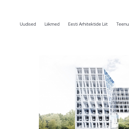
Uudised
Liikmed
Eesti Arhitektide Liit
Teenu