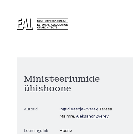
Ministeeriumide
ühishoone
Autorid
Ingrid Aasoja-Zverev
, Teresa
Malmre,
Aleksandr Zverev
Loomingu liik
Hoone