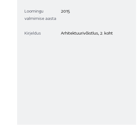
Loomingu
2015
valmimise aasta
Kirjeldus
Arhitektuurivõistlus, 2. koht