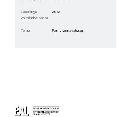
Loomingu
2012
valmimise aasta
Tellija
Pärnu Linnavalitsus