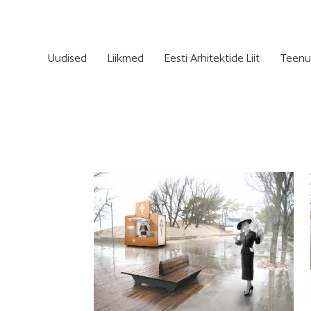
Uudised
Liikmed
Eesti Arhitektide Liit
Teenu