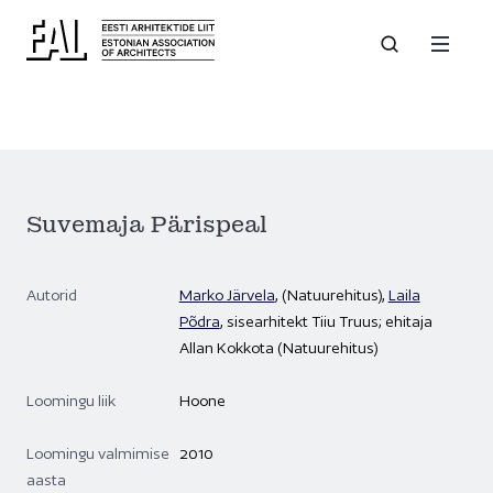
Suvemaja Pärispeal
Autorid
Marko Järvela
, (Natuurehitus),
Laila
Põdra
, sisearhitekt Tiiu Truus; ehitaja
Allan Kokkota (Natuurehitus)
Loomingu liik
Hoone
Loomingu valmimise
2010
aasta