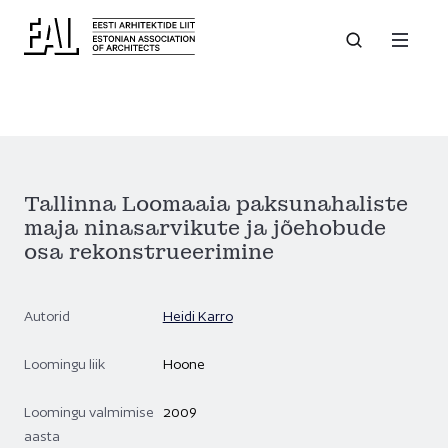
Tallinna Loomaaia paksunahaliste
maja ninasarvikute ja jõehobude
osa rekonstrueerimine
Autorid
Heidi Karro
Loomingu liik
Hoone
Loomingu valmimise
2009
aasta