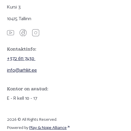
Kursi 3
10415 Tallinn
Kontaktinfo:
+372 611 7430
info@arhliit.ee
Kontor on avatud:
E - R kell 10 - 17
2026 © All Rights Reserved.
Powered by
Play & Nope Alliance