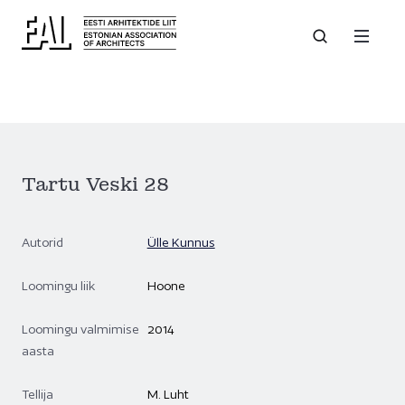
Tartu Veski 28
Autorid
Ülle Kunnus
Loomingu liik
Hoone
Loomingu valmimise
2014
aasta
Tellija
M. Luht