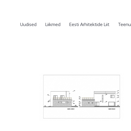
Uudised
Liikmed
Eesti Arhitektide Liit
Teenu