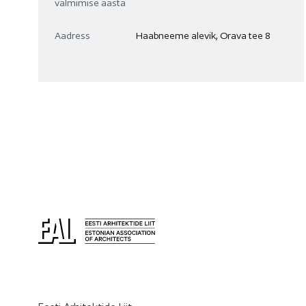
valmimise aasta
Aadress
Haabneeme alevik, Orava tee 8