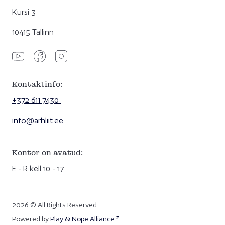
Kursi 3
10415 Tallinn
Kontaktinfo:
+372 611 7430
info@arhliit.ee
Kontor on avatud:
E - R kell 10 - 17
2026 © All Rights Reserved.
Powered by
Play & Nope Alliance