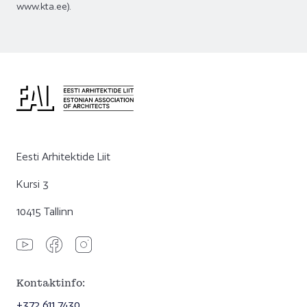
www.kta.ee).
Eesti Arhitektide Liit
Kursi 3
10415 Tallinn
Kontaktinfo:
+372 611 7430